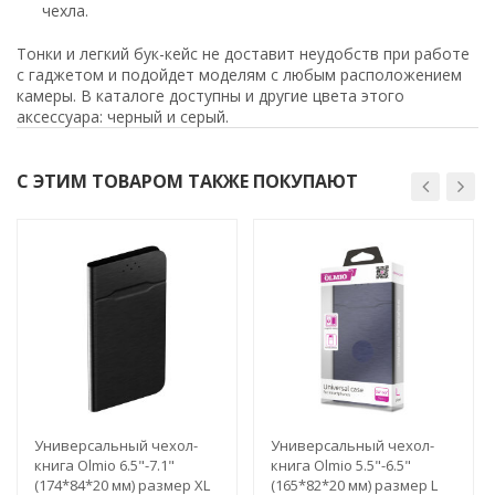
чехла.
Тонки и легкий бук-кейс не доставит неудобств при работе
с гаджетом и подойдет моделям с любым расположением
камеры. В каталоге доступны и другие цвета этого
аксессуара: черный и серый.
С ЭТИМ ТОВАРОМ ТАКЖЕ ПОКУПАЮТ
Универсальный чехол-
Универсальный чехол-
книга Olmio 6.5"-7.1"
книга Olmio 5.5"-6.5"
(174*84*20 мм) размер XL
(165*82*20 мм) размер L