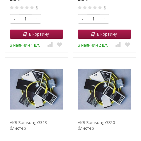
0
0
-
+
-
+
В корзину
В корзину
В наличии 1 шт.
В наличии 2 шт.
АКБ Samsung G313
АКБ Samsung G850
блистер
блистер