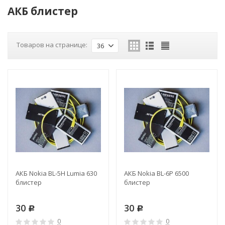
АКБ блистер
Товаров на странице:
36
АКБ Nokia BL-5H Lumia 630
АКБ Nokia BL-6P 6500
блистер
блистер
30
30
Р
Р
0
0