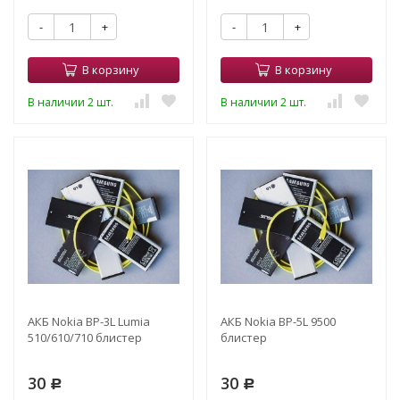
-
+
-
+
В корзину
В корзину
В наличии 2 шт.
В наличии 2 шт.
АКБ Nokia BP-3L Lumia
АКБ Nokia BP-5L 9500
510/610/710 блистер
блистер
30
30
Р
Р