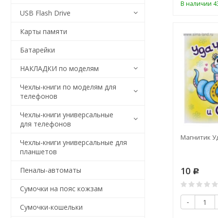
В наличии 43
USB Flash Drive
Карты памяти
Батарейки
НАКЛАДКИ по моделям
Чехлы-книги по моделям для
телефонов
Чехлы-книги универсальные
для телефонов
Магнитик Уд
Чехлы-книги универсальные для
планшетов
10
Пеналы-автоматы
Р
Сумочки на пояс кожзам
-
Сумочки-кошельки