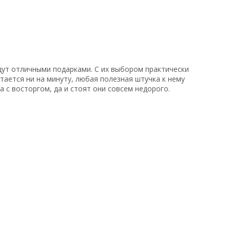
дут отличными подарками. С их выбором практически
ается ни на минуту, любая полезная штучка к нему
а с восторгом, да и стоят они совсем недорого.