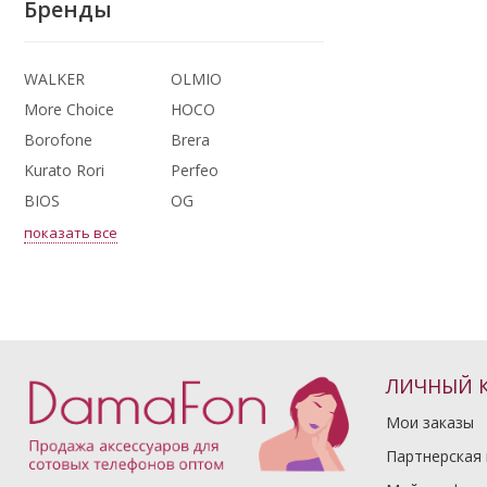
Бренды
WALKER
OLMIO
More Choice
HOCO
Borofone
Brera
Kurato Rori
Perfeo
BIOS
OG
показать все
ЛИЧНЫЙ 
Мои заказы
Партнерская