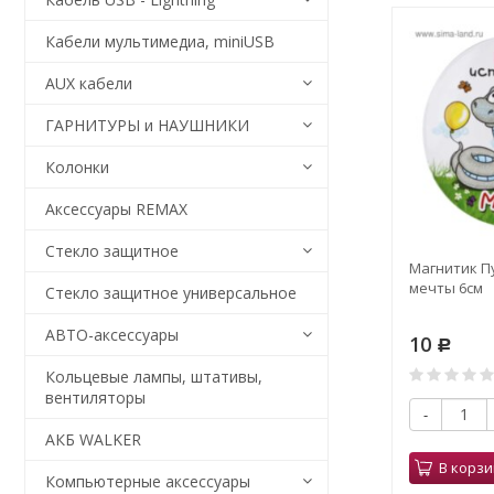
Кабели мультимедиа, miniUSB
AUX кабели
ГАРНИТУРЫ и НАУШНИКИ
Колонки
Аксессуары REMAX
Стекло защитное
Магнитик П
мечты 6см
Стекло защитное универсальное
АВТО-аксессуары
10
Р
Кольцевые лампы, штативы,
вентиляторы
-
АКБ WALKER
В корзи
Компьютерные аксессуары