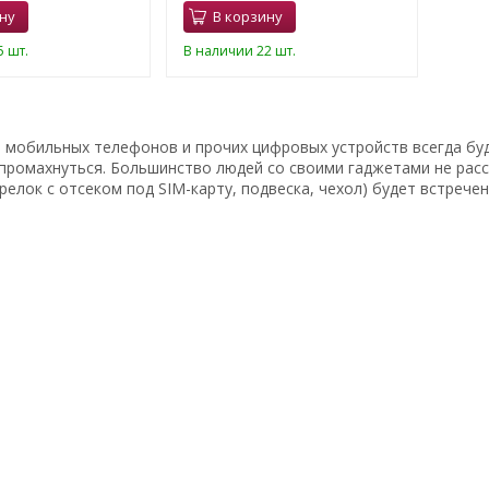
ну
В корзину
 шт.
В наличии 22 шт.
 мобильных телефонов и прочих цифровых устройств всегда бу
ромахнуться. Большинство людей со своими гаджетами не расст
брелок с отсеком под SIM-карту, подвеска, чехол) будет встречен