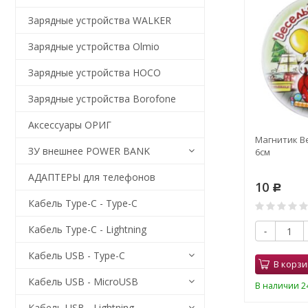
Зарядные устройства WALKER
Зарядные устройства Olmio
Зарядные устройства HOCO
Зарядные устройства Borofone
Аксессуары ОРИГ
Магнитик В
ЗУ внешнее POWER BANK
6см
АДАПТЕРЫ для телефонов
10
Р
Кабель Type-C - Type-C
Кабель Type-C - Lightning
-
Кабель USB - Type-C
В корзи
Кабель USB - MicroUSB
В наличии 24
Кабель USB - Lightning