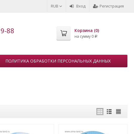
RUB
Вход
Регистрация
99-88
Корзина (
0
)
на сумму
0
Р
ПОЛИТИКА ОБРАБОТКИ ПЕРСОНАЛЬНЫХ ДАННЫХ