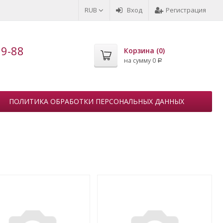
RUB
Вход
Регистрация
99-88
Корзина (
0
)
на сумму
0
Р
ПОЛИТИКА ОБРАБОТКИ ПЕРСОНАЛЬНЫХ ДАННЫХ