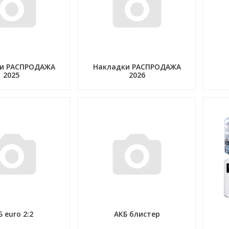
и РАСПРОДАЖА
Накладки РАСПРОДАЖА
2025
2026
Б euro 2:2
АКБ блистер