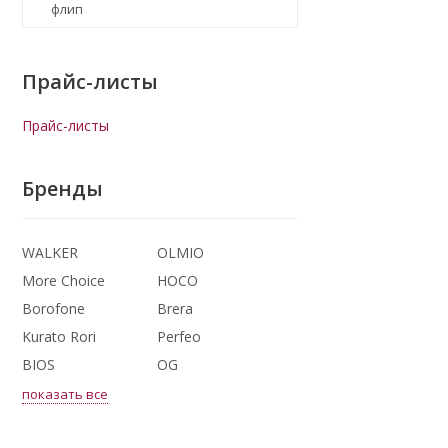
флип
Прайс-листы
Прайс-листы
Бренды
WALKER
OLMIO
More Choice
HOCO
Borofone
Brera
Kurato Rori
Perfeo
BIOS
OG
показать все