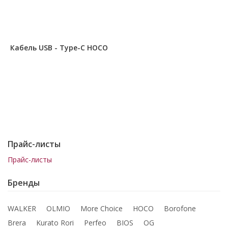
Кабель USB - Type-C HOCO
Прайс-листы
Прайс-листы
Бренды
WALKER
OLMIO
More Choice
HOCO
Borofone
Brera
Kurato Rori
Perfeo
BIOS
OG