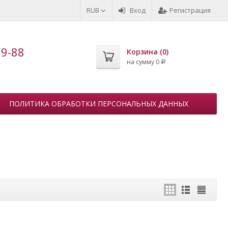
RUB
Вход
Регистрация
99-88
Корзина (
0
)
на сумму
0
Р
ПОЛИТИКА ОБРАБОТКИ ПЕРСОНАЛЬНЫХ ДАННЫХ