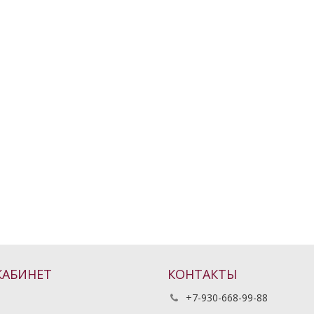
КАБИНЕТ
КОНТАКТЫ
+7-930-668-99-88