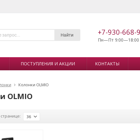
+7-930-668-
Найти
Пн—Пт 9:00—18:00
ПОСТУПЛЕНИЯ И АКЦИИ
КОНТАКТЫ
лонки
Колонки OLMIO
и OLMIO
 странице:
36