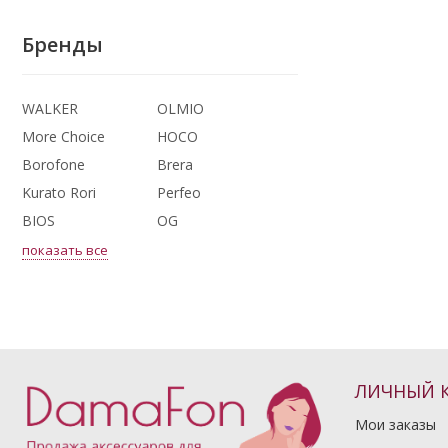
Бренды
WALKER
OLMIO
More Choice
HOCO
Borofone
Brera
Kurato Rori
Perfeo
BIOS
OG
показать все
ЛИЧНЫЙ 
Мои заказы