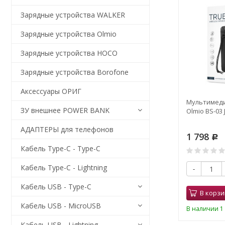
Зарядные устройства WALKER
Зарядные устройства Olmio
Зарядные устройства HOCO
Зарядные устройства Borofone
Аксессуары ОРИГ
Мультимеди
ЗУ внешнее POWER BANK
Olmio BS-03 
АДАПТЕРЫ для телефонов
1 798
Р
Кабель Type-C - Type-C
Кабель Type-C - Lightning
-
Кабель USB - Type-C
В корзи
Кабель USB - MicroUSB
В наличии 1 
Кабель USB - Lightning