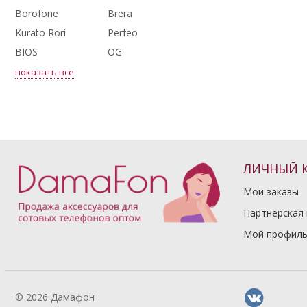
Borofone
Brera
Kurato Rori
Perfeo
BIOS
OG
показать все
ЛИЧНЫЙ 
Мои заказы
Партнерская
Мой профил
© 2026 Дамафон