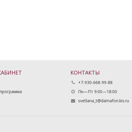
КАБИНЕТ
КОНТАКТЫ
+7-930-668-99-88
 программа
Пн—Пт 9:00—18:00
ь
svetlana_t@damafon.kis.ru