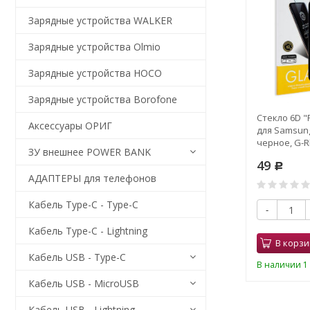
Зарядные устройства WALKER
Зарядные устройства Olmio
Зарядные устройства HOCO
Зарядные устройства Borofone
Стекло 6D "F
Аксессуары ОРИГ
для Samsung
черное, G-R
ЗУ внешнее POWER BANK
49
Р
АДАПТЕРЫ для телефонов
Кабель Type-C - Type-C
-
Кабель Type-C - Lightning
В корзи
Кабель USB - Type-C
В наличии 1 
Кабель USB - MicroUSB
Кабель USB - Lightning