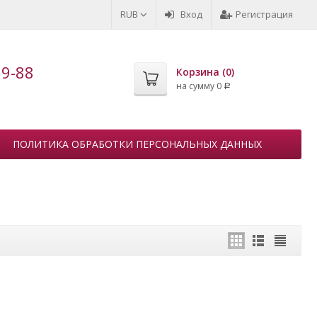
RUB
Вход
Регистрация
99-88
Корзина (
0
)
на сумму
0
Р
ПОЛИТИКА ОБРАБОТКИ ПЕРСОНАЛЬНЫХ ДАННЫХ