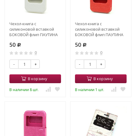
Чехол-книга с
Чехол-книга с
силиконовой вставкой
силиконовой вставкой
БОКОВОЙ флип ПАУТИНА
БОКОВОЙ флип ПАУТИНА
5,0" белый (2)
5,5" красный (1)
50
50
Р
Р
0
0
-
+
-
+
В корзину
В корзину
В наличии 8 шт.
В наличии 1 шт.