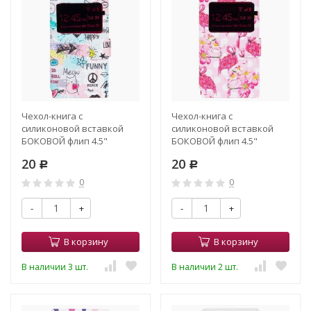
Чехол-книга с
Чехол-книга с
силиконовой вставкой
силиконовой вставкой
БОКОВОЙ флип 4.5"
БОКОВОЙ флип 4.5"
13.8*6.9*1.1 (010)
13.8*6.9*1.1 (011)
20
20
Р
Р
0
0
-
+
-
+
В корзину
В корзину
В наличии 3 шт.
В наличии 2 шт.