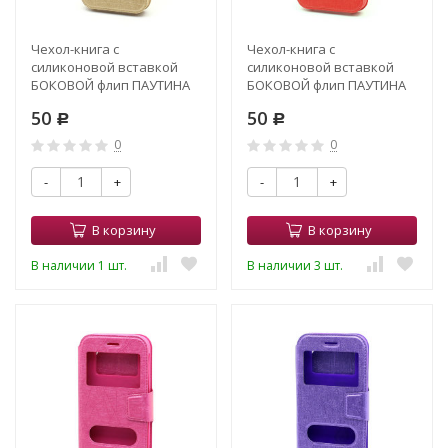
Чехол-книга с
Чехол-книга с
силиконовой вставкой
силиконовой вставкой
БОКОВОЙ флип ПАУТИНА
БОКОВОЙ флип ПАУТИНА
4,7" золото (3)
4,7" красный (3)
50
50
Р
Р
0
0
-
+
-
+
В корзину
В корзину
В наличии 1 шт.
В наличии 3 шт.