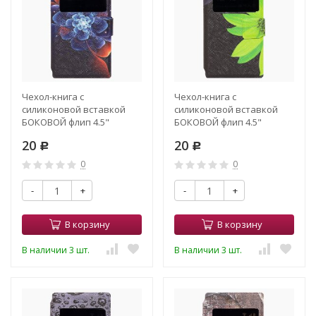
Чехол-книга с
Чехол-книга с
силиконовой вставкой
силиконовой вставкой
БОКОВОЙ флип 4.5"
БОКОВОЙ флип 4.5"
13.8*6.9*1.1 (005)
13.8*6.9*1.1 (006)
20
20
Р
Р
0
0
-
+
-
+
В корзину
В корзину
В наличии 3 шт.
В наличии 3 шт.