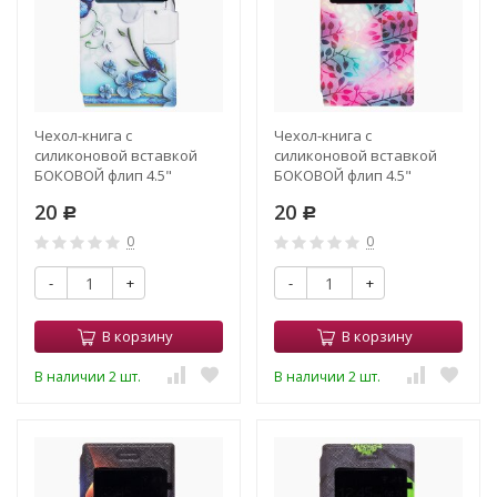
Чехол-книга с
Чехол-книга с
силиконовой вставкой
силиконовой вставкой
БОКОВОЙ флип 4.5"
БОКОВОЙ флип 4.5"
13.8*6.9*1.1 (003)
13.8*6.9*1.1 (004)
20
20
Р
Р
0
0
-
+
-
+
В корзину
В корзину
В наличии 2 шт.
В наличии 2 шт.