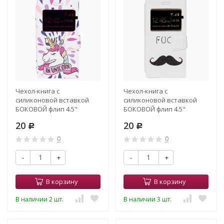
Чехол-книга с
Чехол-книга с
силиконовой вставкой
силиконовой вставкой
БОКОВОЙ флип 4.5"
БОКОВОЙ флип 4.5"
13.8*6.9*1.1 (012)
13.8*6.9*1.1 (013)
20
20
Р
Р
0
0
-
+
-
+
В корзину
В корзину
В наличии 2 шт.
В наличии 3 шт.