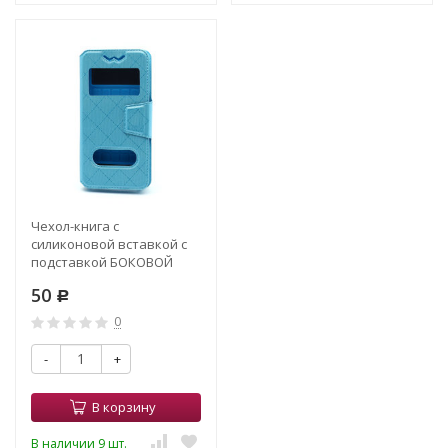
Чехол-книга с
силиконовой вставкой с
подставкой БОКОВОЙ
флип РОМБ 4,5" голубой
50
Р
0
-
+
В корзину
В наличии 9 шт.