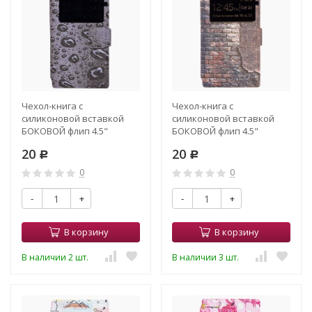
Чехол-книга с
Чехол-книга с
силиконовой вставкой
силиконовой вставкой
БОКОВОЙ флип 4.5"
БОКОВОЙ флип 4.5"
13.8*6.9*1.1 (007)
13.8*6.9*1.1 (009)
20
20
Р
Р
0
0
-
+
-
+
В корзину
В корзину
В наличии 2 шт.
В наличии 3 шт.