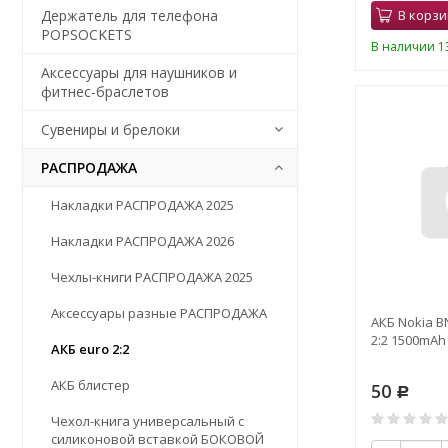
Держатель для телефона
В корзи
POPSOCKETS
В наличии 13
Аксессуары для наушников и
фитнес-браслетов
Сувениры и брелоки
РАСПРОДАЖА
Накладки РАСПРОДАЖА 2025
Накладки РАСПРОДАЖА 2026
Чехлы-книги РАСПРОДАЖА 2025
Аксессуары разные РАСПРОДАЖА
АКБ Nokia B
2:2 1500mAh
АКБ euro 2:2
АКБ блистер
50
Р
Чехол-книга универсальный с
силиконовой вставкой БОКОВОЙ