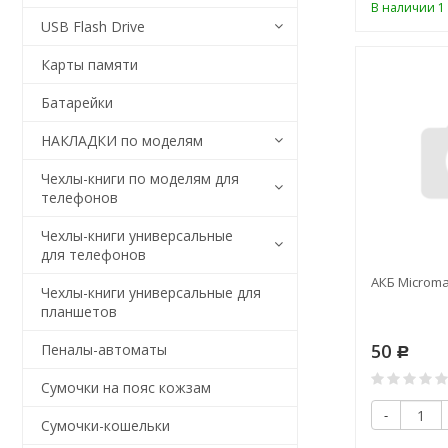
В наличии 1 
USB Flash Drive
Карты памяти
Батарейки
НАКЛАДКИ по моделям
Чехлы-книги по моделям для
телефонов
Чехлы-книги универсальные
для телефонов
АКБ Microm
Чехлы-книги универсальные для
планшетов
50
Пеналы-автоматы
Р
Сумочки на пояс кожзам
-
Сумочки-кошельки