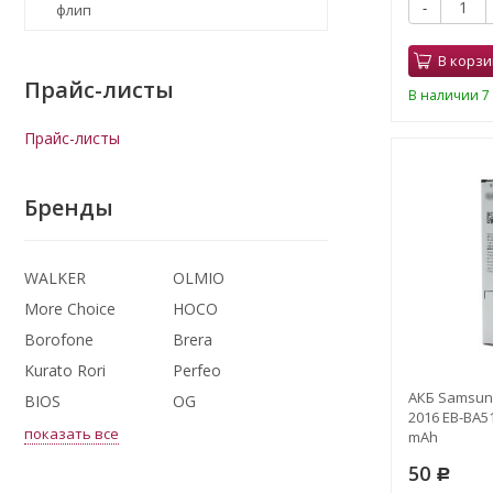
-
флип
В корзи
Прайс-листы
В наличии 7 
Прайс-листы
Бренды
WALKER
OLMIO
More Choice
HOCO
Borofone
Brera
Kurato Rori
Perfeo
АКБ Samsung
BIOS
OG
2016 EB-BA51
показать все
mAh
50
Р