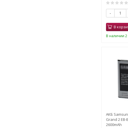
-
В корзи
В наличии 2 
АКБ Samsun
Grand 2 EB-
2600mAh