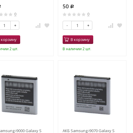
50
Р
Р
0
0
+
-
+
 корзину
В корзину
ичии 2 шт.
В наличии 2 шт.
amsung i9000 Galaxy S
АКБ Samsung i9070 Galaxy S