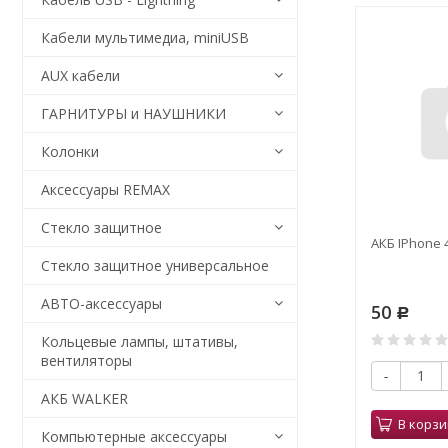
Кабели мультимедиа, miniUSB
AUX кабели
ГАРНИТУРЫ и НАУШНИКИ
Колонки
Аксессуары REMAX
Стекло защитное
АКБ IPhone 
Стекло защитное универсальное
АВТО-аксессуары
50
Р
Кольцевые лампы, штативы,
вентиляторы
-
АКБ WALKER
В корзи
Компьютерные аксессуары