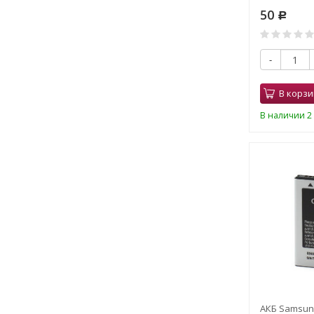
50
Р
-
В корзи
В наличии 2 
АКБ Samsung