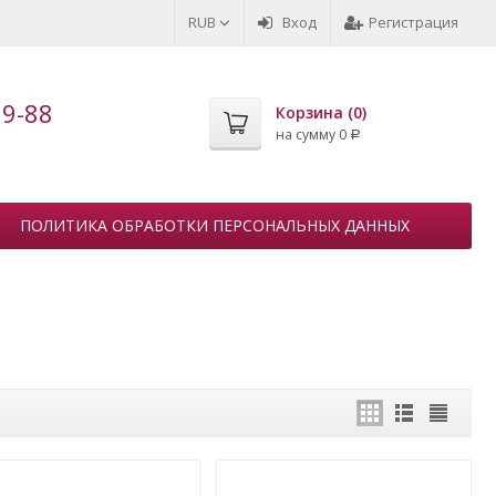
RUB
Вход
Регистрация
99-88
Корзина (
0
)
на сумму
0
Р
ПОЛИТИКА ОБРАБОТКИ ПЕРСОНАЛЬНЫХ ДАННЫХ