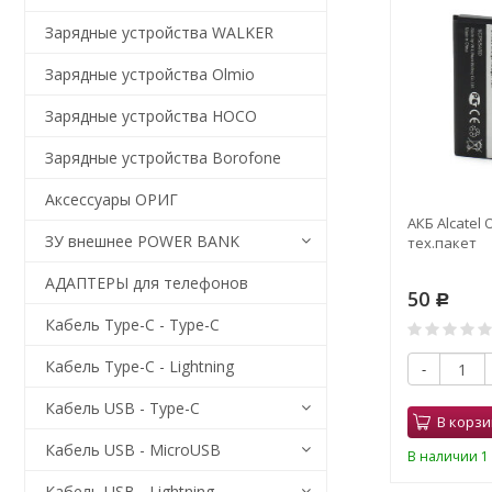
Зарядные устройства WALKER
Зарядные устройства Olmio
Зарядные устройства HOCO
Зарядные устройства Borofone
Аксессуары ОРИГ
АКБ Alcatel 
ЗУ внешнее POWER BANK
тех.пакет
АДАПТЕРЫ для телефонов
50
Р
Кабель Type-C - Type-C
Кабель Type-C - Lightning
-
Кабель USB - Type-C
В корзи
Кабель USB - MicroUSB
В наличии 1 
Кабель USB - Lightning