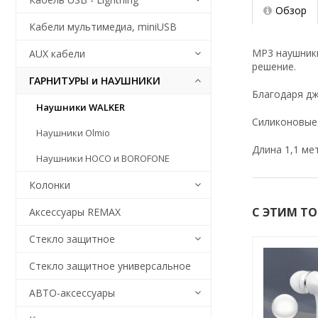
Обзор
Кабели мультимедиа, miniUSB
MP3 наушники
AUX кабели
решение.
ГАРНИТУРЫ и НАУШНИКИ
Благодаря дж
Наушники WALKER
Силиконовые 
Наушники Olmio
Длина 1,1 ме
Наушники HOCO и BOROFONE
Колонки
С ЭТИМ Т
Аксессуары REMAX
Стекло защитное
Стекло защитное универсальное
АВТО-аксессуары