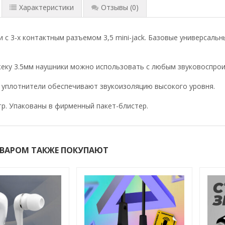
Характеристики
Отзывы
(0)
 с 3-х контактным разъемом 3,5 mini-jack. Базовые универсальн
еку 3.5мм наушники можно использовать с любым звуковоспрои
уплотнители обеспечивают звукоизоляцию высокого уровня.
тр. Упакованы в фирменный пакет-блистер.
ОВАРОМ ТАКЖЕ ПОКУПАЮТ