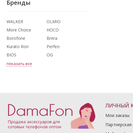
Бренды
WALKER
OLMIO
More Choice
HOCO
Borofone
Brera
Kurato Rori
Perfeo
BIOS
OG
показать все
ЛИЧНЫЙ 
Мои заказы
Партнерская