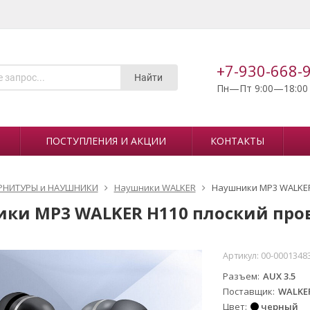
+7-930-668-
Найти
Пн—Пт 9:00—18:00
ПОСТУПЛЕНИЯ И АКЦИИ
КОНТАКТЫ
РНИТУРЫ и НАУШНИКИ
Наушники WALKER
Наушники MP3 WALKER
ки MP3 WALKER H110 плоский пров
Артикул:
00-0001348
Разъем
AUX 3.5
Поставщик
WALKE
Цвет
черный