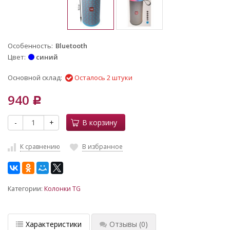
Особенность
Bluetooth
Цвет
синий
Основной склад:
Осталось 2 штуки
940
Р
-
+
В корзину
К сравнению
В избранное
Категории:
Колонки TG
Характеристики
Отзывы
(0)