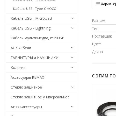
Характе
Кабель USB - Type-C HOCO
Кабель USB - MicroUSB
Разъем
Кабель USB - Lightning
Тип
Поставщик
Кабели мультимедиа, miniUSB
Цвет
AUX кабели
Длина
ГАРНИТУРЫ и НАУШНИКИ
Колонки
С ЭТИМ Т
Аксессуары REMAX
Стекло защитное
ХИТ!
Стекло защитное универсальное
АВТО-аксессуары