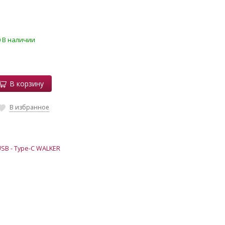
В наличии
В корзину
В избранное
SB - Type-C WALKER