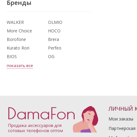
Бренды
WALKER
OLMIO
More Choice
HOCO
Borofone
Brera
Kurato Rori
Perfeo
BIOS
OG
показать все
ЛИЧНЫЙ 
Мои заказы
Партнерская