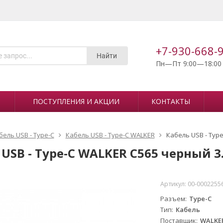
+7-930-668-
Найти
Пн—Пт 9:00—18:00
ПОСТУПЛЕНИЯ И АКЦИИ
КОНТАКТЫ
бель USB - Type-C
Кабель USB - Type-C WALKER
Кабель USB - Typ
USB - Type-C WALKER C565 черный 3
Артикул:
00-0002255
Разъем
Type-C
Тип
Кабель
Поставщик
WALKE