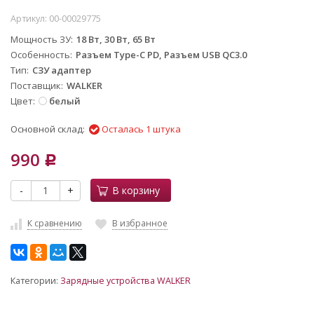
Артикул:
00-00029775
Мощность ЗУ
18 Вт, 30 Вт, 65 Вт
Особенность
Разъем Type-C PD, Разъем USB QC3.0
Тип
СЗУ адаптер
Поставщик
WALKER
Цвет
белый
Основной склад:
Осталась 1 штука
990
Р
-
+
В корзину
К сравнению
В избранное
Категории:
Зарядные устройства WALKER