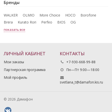
Бренды
WALKER
OLMIO
More Choice
HOCO
Borofone
Brera
Kurato Rori
Perfeo
BIOS
OG
показать все
ЛИЧНЫЙ КАБИНЕТ
КОНТАКТЫ
Мои заказы
+7-930-668-99-88
Партнерская программа
Пн—Пт 9:00—18:00
Мой профиль
svetlana_t@damafon.kis.ru
© 2026 Дамафон