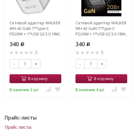
Сетевой адаптер WALKER
Сетевой адаптер WALKER
WH-42 GaN 1*Type-C
WH-42 GaN 1*Type-C
PD20W + 1*USB QC3.0 18W,
PD20W + 1*USB QC3.0 18W,
белый
черный
340
340
Р
Р
0
0
-
+
-
+
В корзину
В корзину
В наличии 3 шт.
В наличии 4 шт.
Прайс-листы
Прайс-листы