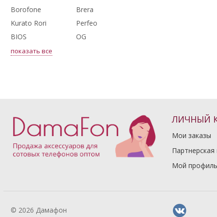
Borofone
Brera
Kurato Rori
Perfeo
BIOS
OG
показать все
ЛИЧНЫЙ 
Мои заказы
Партнерская
Мой профил
© 2026 Дамафон