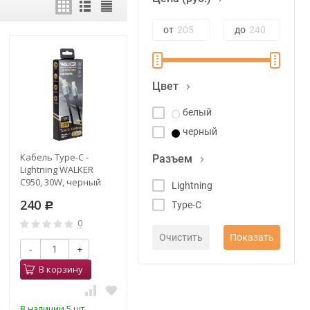
от
до
Цвет
белый
черный
Кабель Type-C -
Разъем
Lightning WALKER
C950, 30W, черный
Lightning
240
Type-C
Р
0
-
+
В корзину
В наличии 5 шт.