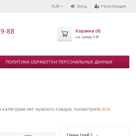
RUB
Вход
Регистрация
99-88
Корзина (
0
)
на сумму
0
Р
ПОЛИТИКА ОБРАБОТКИ ПЕРСОНАЛЬНЫХ ДАННЫХ
все
ой категории нет нужного товара, посмотрите
Цена (руб.)