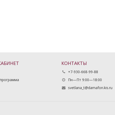
КАБИНЕТ
КОНТАКТЫ
+7-930-668-99-88
 программа
Пн—Пт 9:00—18:00
ь
svetlana_t@damafon.kis.ru