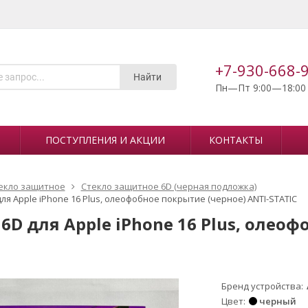
+7-930-668-
Найти
Пн—Пт 9:00—18:00
ПОСТУПЛЕНИЯ И АКЦИИ
КОНТАКТЫ
екло защитное
Стекло защитное 6D (черная подложка)
ля Apple iPhone 16 Plus, олеофобное покрытие (черное) ANTI-STATIC
6D для Apple iPhone 16 Plus, олео
Бренд устройства
Цвет
черный