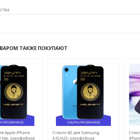
ства
ОВАРОМ ТАКЖЕ ПОКУПАЮТ
ля Apple iPhone
Стекло 6D для Samsung
Стекл
4/16e, олеофобное
A15/A25, олеофобное
iPhon