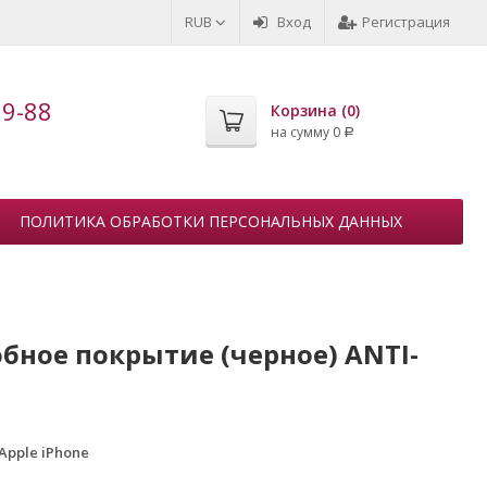
RUB
Вход
Регистрация
99-88
Корзина (
0
)
на сумму
0
Р
ПОЛИТИКА ОБРАБОТКИ ПЕРСОНАЛЬНЫХ ДАННЫХ
фобное покрытие (черное) ANTI-
Apple iPhone