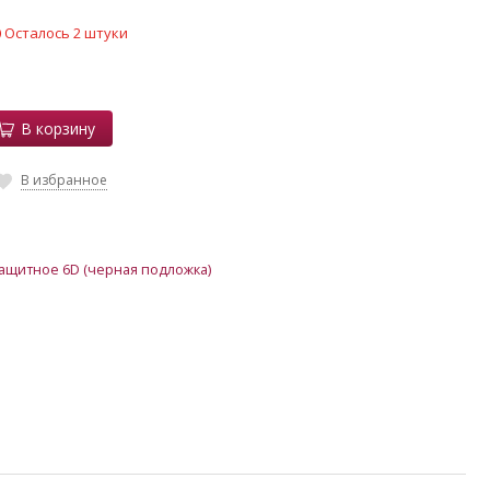
Осталось 2 штуки
В корзину
В избранное
защитное 6D (черная подложка)