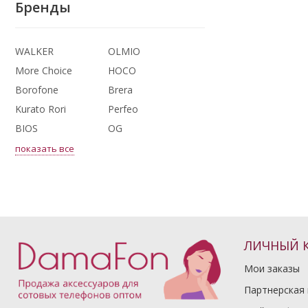
Бренды
WALKER
OLMIO
More Choice
HOCO
Borofone
Brera
Kurato Rori
Perfeo
BIOS
OG
показать все
ЛИЧНЫЙ 
Мои заказы
Партнерская