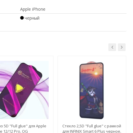
Apple iPhone
черный
о 5D "Full glue" для Apple
Стекло 2,5D "Full glue" с рамкой
e 12/12 Pro, OG
для INFINIX Smart 6 Plus черное,