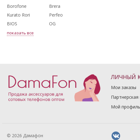
Borofone
Brera
Kurato Rori
Perfeo
BIOS
OG
показать все
ЛИЧНЫЙ 
Мои заказы
Партнерская
Мой профил
© 2026 Дамафон