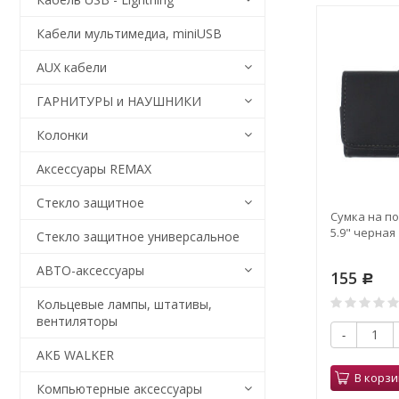
Кабели мультимедиа, miniUSB
AUX кабели
ГАРНИТУРЫ и НАУШНИКИ
Колонки
Аксессуары REMAX
Стекло защитное
Сумка на по
5.9" черная
Стекло защитное универсальное
АВТО-аксессуары
155
Р
Кольцевые лампы, штативы,
вентиляторы
-
АКБ WALKER
В корзи
Компьютерные аксессуары