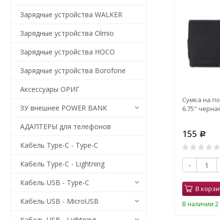
Зарядные устройства WALKER
Зарядные устройства Olmio
Зарядные устройства HOCO
Зарядные устройства Borofone
Аксессуары ОРИГ
Сумка на по
ЗУ внешнее POWER BANK
6.75" черна
АДАПТЕРЫ для телефонов
155
Р
Кабель Type-C - Type-C
Кабель Type-C - Lightning
-
Кабель USB - Type-C
В корзи
Кабель USB - MicroUSB
В наличии 2 
Кабель USB - Lightning