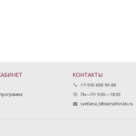
КАБИНЕТ
КОНТАКТЫ
+7-930-668-99-88
 программа
Пн—Пт 9:00—18:00
ь
svetlana_t@damafon.kis.ru