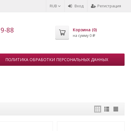
RUB
Вход
Регистрация
99-88
Корзина (
0
)
на сумму
0
Р
ПОЛИТИКА ОБРАБОТКИ ПЕРСОНАЛЬНЫХ ДАННЫХ