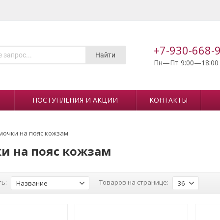
+7-930-668-
Найти
Пн—Пт 9:00—18:00
ПОСТУПЛЕНИЯ И АКЦИИ
КОНТАКТЫ
мочки на пояс кожзам
и на пояс кожзам
ь:
Товаров на странице:
Название
36