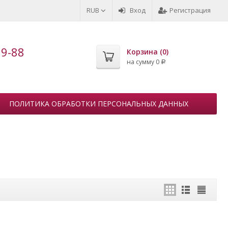
RUB
Вход
Регистрация
99-88
Корзина (
0
)
на сумму
0
Р
ПОЛИТИКА ОБРАБОТКИ ПЕРСОНАЛЬНЫХ ДАННЫХ