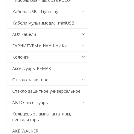
Кабель USB - MicroUSB HOCO
Кабель USB - Lightning
Кабели мультимедиа, miniUSB
AUX кабели
ГАРНИТУРЫ и НАУШНИКИ
Колонки
Аксессуары REMAX
Стекло защитное
Стекло защитное универсальное
АВТО-аксессуары
Кольцевые лампы, штативы,
вентиляторы
АКБ WALKER