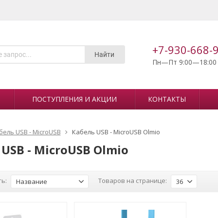
+7-930-668-
Найти
Пн—Пт 9:00—18:00
ПОСТУПЛЕНИЯ И АКЦИИ
КОНТАКТЫ
бель USB - MicroUSB
Кабель USB - MicroUSB Olmio
USB - MicroUSB Olmio
ь:
Товаров на странице:
Название
36