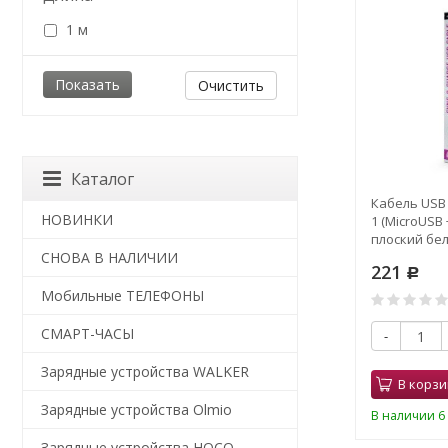
1 м
Очистить
Каталог
Кабель USB P
НОВИНКИ
1 (MicroUSB 
плоский бел
СНОВА В НАЛИЧИИ
221
Р
Мобильные ТЕЛЕФОНЫ
СМАРТ-ЧАСЫ
-
Зарядные устройства WALKER
В корзи
Зарядные устройства Olmio
В наличии 6 
Зарядные устройства HOCO