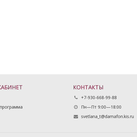
КАБИНЕТ
КОНТАКТЫ
+7-930-668-99-88
 программа
Пн—Пт 9:00—18:00
ь
svetlana_t@damafon.kis.ru