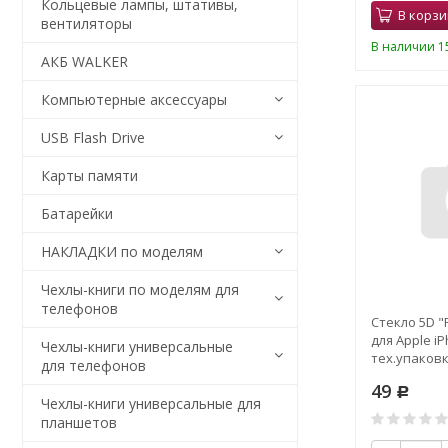
Кольцевые лампы, штативы,
В корзи
вентиляторы
В наличии 15
АКБ WALKER
Компьютерные аксессуары
USB Flash Drive
Карты памяти
Батарейки
НАКЛАДКИ по моделям
Чехлы-книги по моделям для
телефонов
Стекло 5D "F
для Apple iP
Чехлы-книги универсальные
тех.упаков
для телефонов
49
Р
Чехлы-книги универсальные для
планшетов