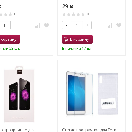
29
Р
Р
0
0
+
-
+
 корзину
В корзину
ичии 23 шт.
В наличии 17 шт.
ло прозрачное для
Стекло прозрачное для Tecno