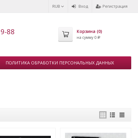
RUB
Вход
Регистрация
99-88
Корзина (
0
)
на сумму
0
Р
ПОЛИТИКА ОБРАБОТКИ ПЕРСОНАЛЬНЫХ ДАННЫХ