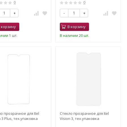
0
0
+
-
+
 корзину
В корзину
ичии 1 шт.
В наличии 20 шт.
о прозрачное для Itel
Стекло прозрачное для Itel
n 3 Plus, тех.упаковка
Vision 3, тех.упаковка