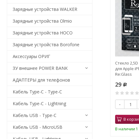
Зарядные устройства WALKER
Зарядные устройства Olmio
Зарядные устройства HOCO
Зарядные устройства Borofone
Аксессуары ОРИГ
Стекло 2,5D 
ЗУ внешнее POWER BANK
для Apple i
Re:Glass
АДАПТЕРЫ для телефонов
29
Р
Кабель Type-C - Type-C
Кабель Type-C - Lightning
-
Кабель USB - Type-C
В корзи
Кабель USB - MicroUSB
В наличии 1 
Кабель USB - Lightning