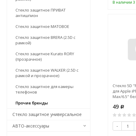
В наличии 3 
Стекло защитное ПРИВАТ
антишпион
Стекло защитное МАТОВОЕ
Стекло защитное BRERA (2.5D с
рамкой)
Стекло защитное Kurato RORY
(прозрачное)
Стекло защитное WALKER (2.5D с
рамкой и прозрачное)
Стекло 5D "F
Стекло защитное для камеры
для Apple i
телефонов
Max/6.5" бе
Прочие бренды
49
Р
Стекло защитное универсальное
АВТО-аксессуары
-