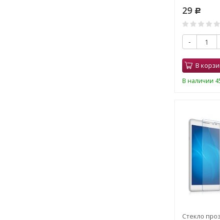
29
Р
-
В корзи
В наличии 45
Стекло про