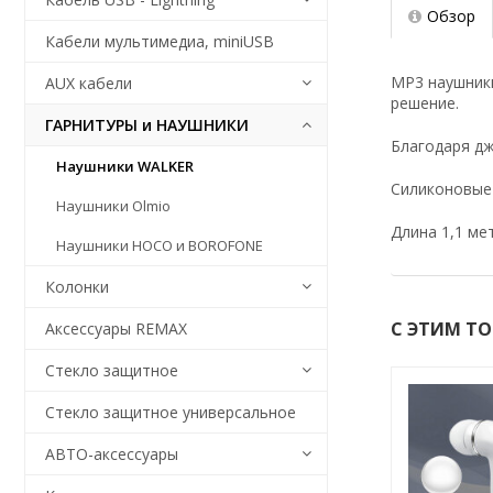
Обзор
Кабели мультимедиа, miniUSB
MP3 наушники
AUX кабели
решение.
ГАРНИТУРЫ и НАУШНИКИ
Благодаря дж
Наушники WALKER
Силиконовые 
Наушники Olmio
Длина 1,1 ме
Наушники HOCO и BOROFONE
Колонки
С ЭТИМ Т
Аксессуары REMAX
Стекло защитное
Стекло защитное универсальное
АВТО-аксессуары