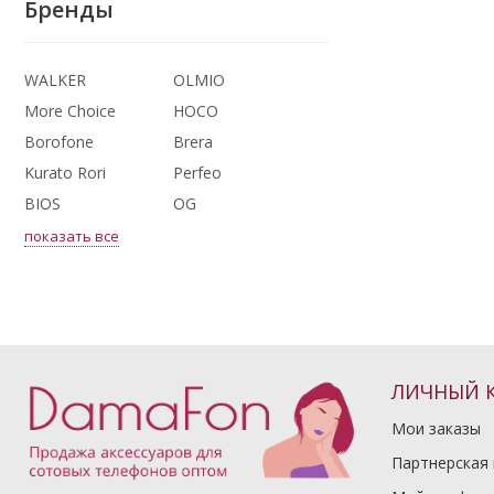
Бренды
WALKER
OLMIO
More Choice
HOCO
Borofone
Brera
Kurato Rori
Perfeo
BIOS
OG
показать все
ЛИЧНЫЙ 
Мои заказы
Партнерская