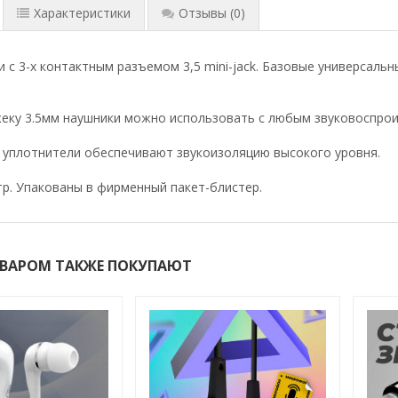
Характеристики
Отзывы
(0)
 с 3-х контактным разъемом 3,5 mini-jack. Базовые универсальн
еку 3.5мм наушники можно использовать с любым звуковоспрои
уплотнители обеспечивают звукоизоляцию высокого уровня.
тр. Упакованы в фирменный пакет-блистер.
ОВАРОМ ТАКЖЕ ПОКУПАЮТ