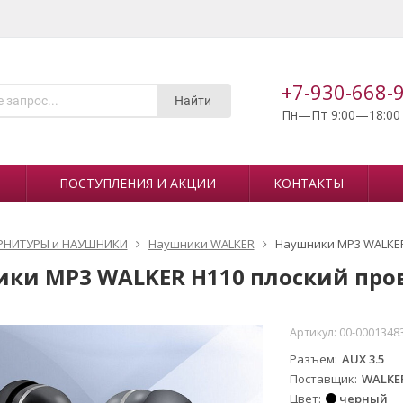
+7-930-668-
Найти
Пн—Пт 9:00—18:00
ПОСТУПЛЕНИЯ И АКЦИИ
КОНТАКТЫ
РНИТУРЫ и НАУШНИКИ
Наушники WALKER
Наушники MP3 WALKER
ки MP3 WALKER H110 плоский пров
Артикул:
00-0001348
Разъем
AUX 3.5
Поставщик
WALKE
Цвет
черный