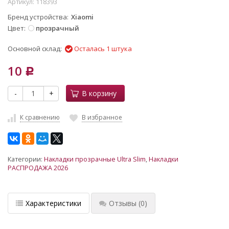
Артикул:
118393
Бренд устройства
Xiaomi
Цвет
прозрачный
Основной склад:
Осталась 1 штука
10
Р
-
+
В корзину
К сравнению
В избранное
Категории:
Накладки прозрачные Ultra Slim
,
Накладки
РАСПРОДАЖА 2026
Характеристики
Отзывы
(0)