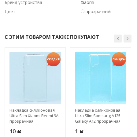
Бренд устройства
Xiaomi
Цвет
прозрачный
С ЭТИМ ТОВАРОМ ТАКЖЕ ПОКУПАЮТ
СКИДКА!
СКИДКА!
Накладка силиконовая
Накладка силиконовая
Ultra Slim Xiaomi Redmi 9A
Ultra Slim Samsung A125
прозрачная
Galaxy A12 прозрачная
10
1
Р
Р