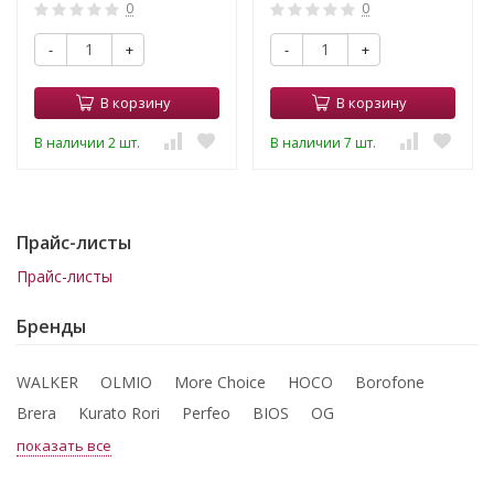
0
0
-
+
-
+
В корзину
В корзину
В наличии 2 шт.
В наличии 7 шт.
Прайс-листы
Прайс-листы
Бренды
WALKER
OLMIO
More Choice
HOCO
Borofone
Brera
Kurato Rori
Perfeo
BIOS
OG
показать все