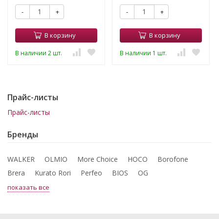
-
+
-
+
В корзину
В корзину
В наличии 2 шт.
В наличии 1 шт.
Прайс-листы
Прайс-листы
Бренды
WALKER
OLMIO
More Choice
HOCO
Borofone
Brera
Kurato Rori
Perfeo
BIOS
OG
показать все