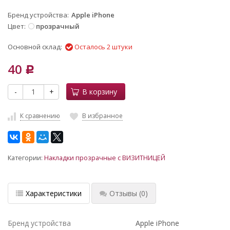
Бренд устройства
Apple iPhone
Цвет
прозрачный
Основной склад:
Осталось 2 штуки
40
Р
-
+
В корзину
К сравнению
В избранное
Категории:
Накладки прозрачные с ВИЗИТНИЦЕЙ
Характеристики
Отзывы
(0)
Бренд устройства
Apple iPhone