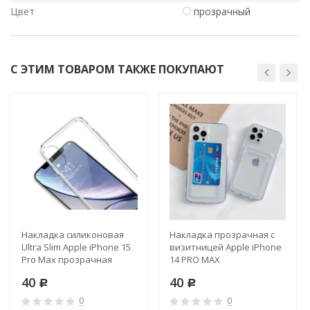
Цвет
прозрачный
С ЭТИМ ТОВАРОМ ТАКЖЕ ПОКУПАЮТ
Накладка силиконовая
Накладка прозрачная с
Ultra Slim Apple iPhone 15
визитницей Apple iPhone
Pro Max прозрачная
14 PRO MAX
40
40
Р
Р
0
0