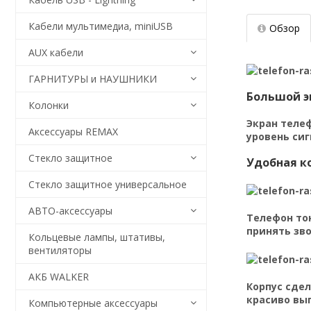
Кабели мультимедиа, miniUSB
Обзор
AUX кабели
ГАРНИТУРЫ и НАУШНИКИ
Большой э
Колонки
Экран телеф
Аксессуары REMAX
уровень сиг
Стекло защитное
Удобная к
Стекло защитное универсальное
АВТО-аксессуары
Телефон тон
принять зво
Кольцевые лампы, штативы,
вентиляторы
АКБ WALKER
Корпус сдел
красиво выг
Компьютерные аксессуары