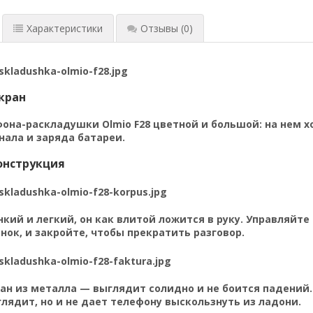
Характеристики
Отзывы
(0)
кран
она-раскладушки Olmio F28 цветной и большой: на нем 
нала и заряда батареи.
онструкция
кий и легкий, он как влитой ложится в руку. Управляйт
нок, и закройте, чтобы прекратить разговор.
ан из металла — выглядит солидно и не боится падений
лядит, но и не дает телефону выскользнуть из ладони.