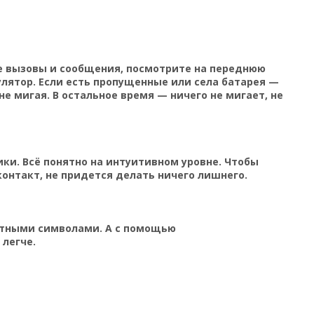
ые вызовы и сообщения, посмотрите на переднюю
лятор. Если есть пропущенные или села батарея —
е мигая. В остальное время — ничего не мигает, не
ики. Всё понятно на интуитивном уровне. Чтобы
онтакт, не придется делать ничего лишнего.
ятными символами. А с помощью
легче.