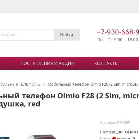
+7-930-668-
Найти
Пн—Пт 9:00—18:00
ПОСТУПЛЕНИЯ И АКЦИИ
КОНТАКТЫ
бильные ТЕЛЕФОНЫ
Мобильный телефон Olmio F28 (2 Sim, microSD, 
ый телефон Olmio F28 (2 Sim, micro
душка, red
Артикул:
038685
Поставщик
OLMIO
Цвет
красный