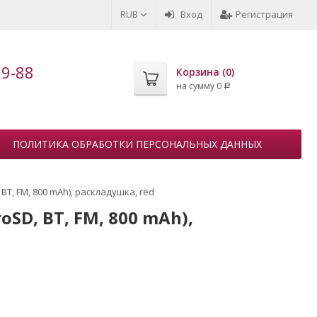
RUB
Вход
Регистрация
99-88
Корзина (
0
)
на сумму
0
Р
ПОЛИТИКА ОБРАБОТКИ ПЕРСОНАЛЬНЫХ ДАННЫХ
BT, FM, 800 mAh), раскладушка, red
SD, BT, FM, 800 mAh),