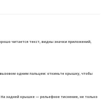
хорошо читается текст, видны значки приложений,
е вызовом одним пальцем: откиньте крышку, чтобы
. На задней крышке — рельефное тиснение, не только