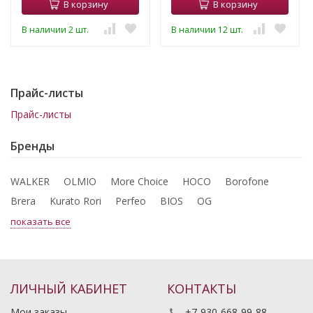
В корзину
В корзину
В наличии 2 шт.
В наличии 12 шт.
Прайс-листы
Прайс-листы
Бренды
WALKER
OLMIO
More Choice
HOCO
Borofone
Brera
Kurato Rori
Perfeo
BIOS
OG
показать все
ЛИЧНЫЙ КАБИНЕТ
КОНТАКТЫ
Мои заказы
+7-930-668-99-88