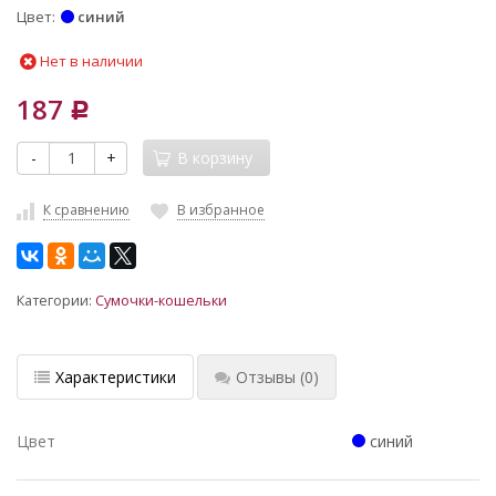
Цвет
синий
Нет в наличии
187
Р
-
+
В корзину
К сравнению
В избранное
Категории:
Сумочки-кошельки
Характеристики
Отзывы
(0)
Цвет
синий