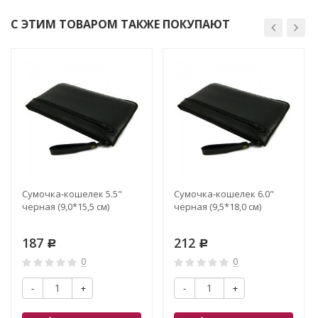
С ЭТИМ ТОВАРОМ ТАКЖЕ ПОКУПАЮТ
Сумочка-кошелек 5.5"
Сумочка-кошелек 6.0"
черная (9,0*15,5 см)
черная (9,5*18,0 см)
187
212
Р
Р
0
0
-
+
-
+