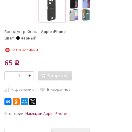
Бренд устройства
Apple iPhone
Цвет
черный
Нет в наличии
65
Р
-
+
В корзину
К сравнению
В избранное
Категории:
Накладки Apple iPhone