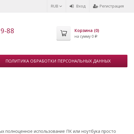
RUB
Вход
Регистрация
99-88
Корзина (
0
)
на сумму
0
Р
ПОЛИТИКА ОБРАБОТКИ ПЕРСОНАЛЬНЫХ ДАННЫХ
ых полноценное использование ПК или ноутбука просто