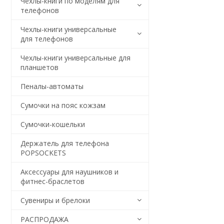
Чехлы-книги по моделям для
телефонов
Чехлы-книги универсальные
для телефонов
Чехлы-книги универсальные для
планшетов
Пеналы-автоматы
Сумочки на пояс кожзам
Сумочки-кошельки
Держатель для телефона
POPSOCKETS
Аксессуары для наушников и
фитнес-браслетов
Сувениры и брелоки
РАСПРОДАЖА