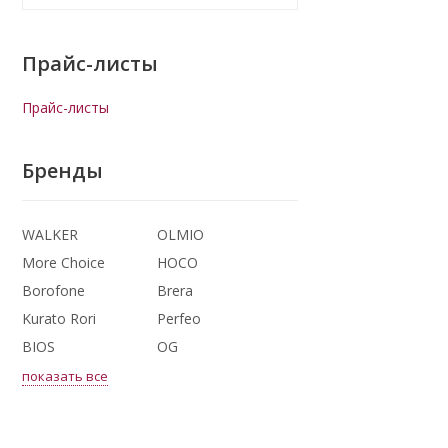
Прайс-листы
Прайс-листы
Бренды
WALKER
OLMIO
More Choice
HOCO
Borofone
Brera
Kurato Rori
Perfeo
BIOS
OG
показать все