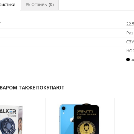
ристики
Отзывы
(0)
У
22.
Раз
СЗУ
HO
ч
ОВАРОМ ТАКЖЕ ПОКУПАЮТ