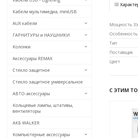
Характе
Кабели мультимедиа, miniUSB
AUX кабели
Мощность З
Особенность
ГАРНИТУРЫ и НАУШНИКИ
Тип
Колонки
Поставщик
Аксессуары REMAX
Цвет
Стекло защитное
Стекло защитное универсальное
С ЭТИМ Т
АВТО-аксессуары
Кольцевые лампы, штативы,
вентиляторы
АКБ WALKER
Компьютерные аксессуары