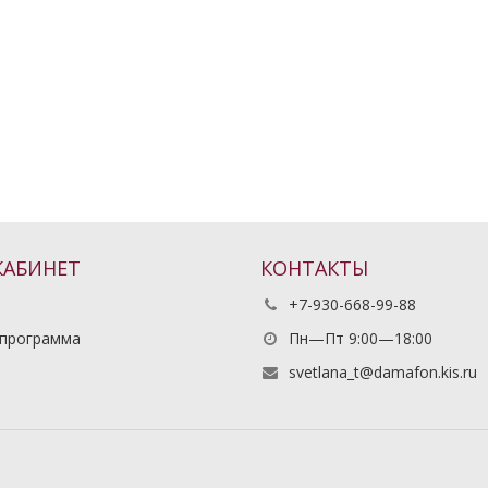
КАБИНЕТ
КОНТАКТЫ
+7-930-668-99-88
 программа
Пн—Пт 9:00—18:00
ь
svetlana_t@damafon.kis.ru