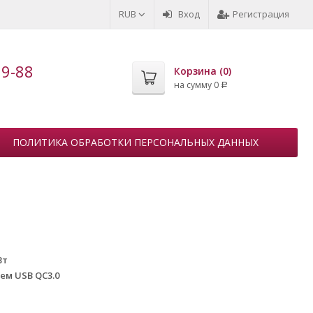
RUB
Вход
Регистрация
99-88
Корзина (
0
)
на сумму
0
Р
ПОЛИТИКА ОБРАБОТКИ ПЕРСОНАЛЬНЫХ ДАННЫХ
Вт
ем USB QC3.0