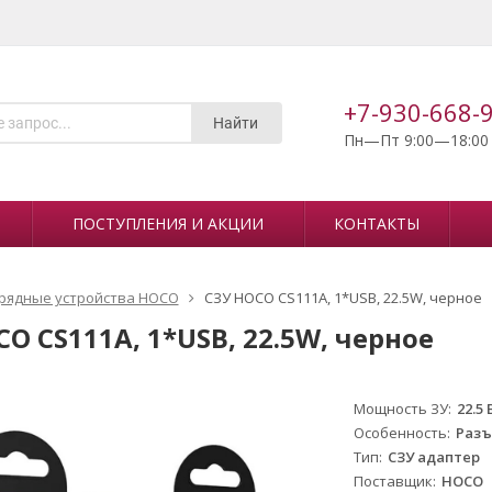
+7-930-668-
Найти
Пн—Пт 9:00—18:00
ПОСТУПЛЕНИЯ И АКЦИИ
КОНТАКТЫ
рядные устройства HOCO
СЗУ HOCO CS111A, 1*USB, 22.5W, черное
O CS111A, 1*USB, 22.5W, черное
Мощность ЗУ
22.5 
Особенность
Разъ
Тип
СЗУ адаптер
Поставщик
HOCO