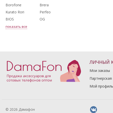
Borofone
Brera
Kurato Rori
Perfeo
BIOS
OG
показать все
ЛИЧНЫЙ 
Мои заказы
Партнерская
Мой профил
© 2026 Дамафон