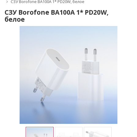
СЗУ Borofone BA100A 1* PD20W, белое
СЗУ Borofone BA100A 1* PD20W,
белое