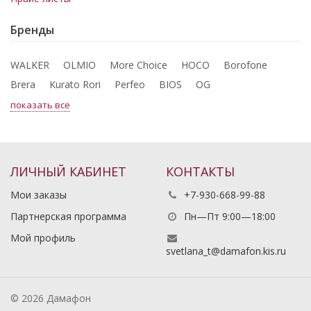
Бренды
WALKER
OLMIO
More Choice
HOCO
Borofone
Brera
Kurato Rori
Perfeo
BIOS
OG
показать все
ЛИЧНЫЙ КАБИНЕТ
КОНТАКТЫ
Мои заказы
+7-930-668-99-88
Партнерская программа
Пн—Пт 9:00—18:00
Мой профиль
svetlana_t@damafon.kis.ru
© 2026 Дамафон