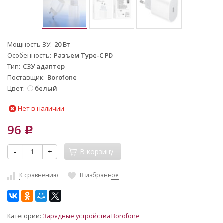
Мощность ЗУ
20 Вт
Особенность
Разъем Type-C PD
Тип
СЗУ адаптер
Поставщик
Borofone
Цвет
белый
Нет в наличии
96
Р
-
+
В корзину
К сравнению
В избранное
Категории:
Зарядные устройства Borofone