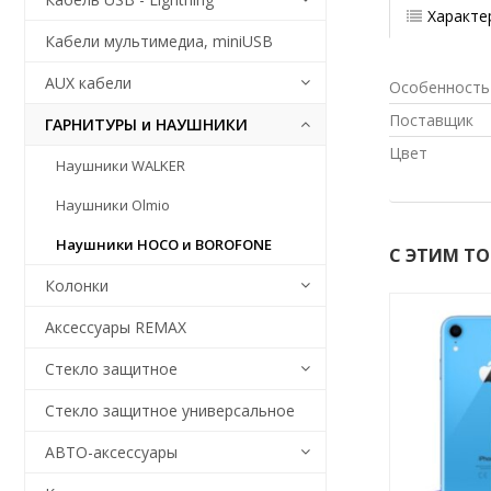
Характе
Кабели мультимедиа, miniUSB
AUX кабели
Особенность
Поставщик
ГАРНИТУРЫ и НАУШНИКИ
Цвет
Наушники WALKER
Наушники Olmio
Наушники HOCO и BOROFONE
С ЭТИМ Т
Колонки
Аксессуары REMAX
Стекло защитное
Стекло защитное универсальное
АВТО-аксессуары