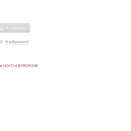
В корзину
В избранное
и HOCO и BOROFONE