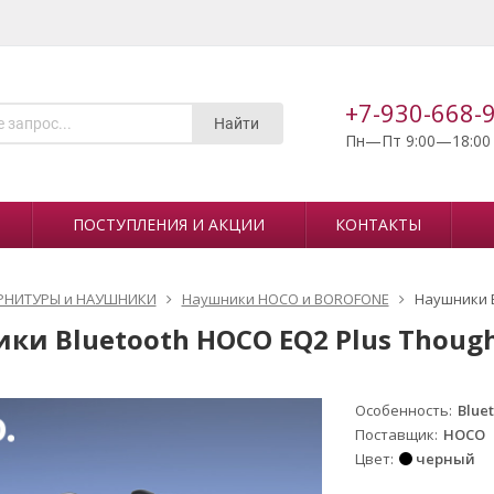
+7-930-668-
Найти
Пн—Пт 9:00—18:00
ПОСТУПЛЕНИЯ И АКЦИИ
КОНТАКТЫ
РНИТУРЫ и НАУШНИКИ
Наушники HOCO и BOROFONE
Наушники B
ки Bluetooth HOCO EQ2 Plus Thoug
Особенность
Blue
Поставщик
HOCO
Цвет
черный