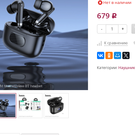
Нет в наличии
679
Р
-
+
К сравнению
Категории:
Наушник