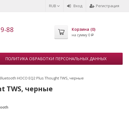
RUB
Вход
Регистрация
99-88
Корзина (
0
)
на сумму
0
Р
ПОЛИТИКА ОБРАБОТКИ ПЕРСОНАЛЬНЫХ ДАННЫХ
luetooth HOCO EQ2 Plus Thought TWS, черные
ht TWS, черные
tooth