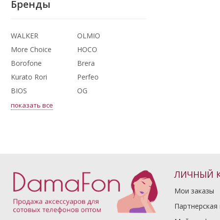
Бренды
WALKER
OLMIO
More Choice
HOCO
Borofone
Brera
Kurato Rori
Perfeo
BIOS
OG
показать все
ЛИЧНЫЙ 
Мои заказы
Партнерская