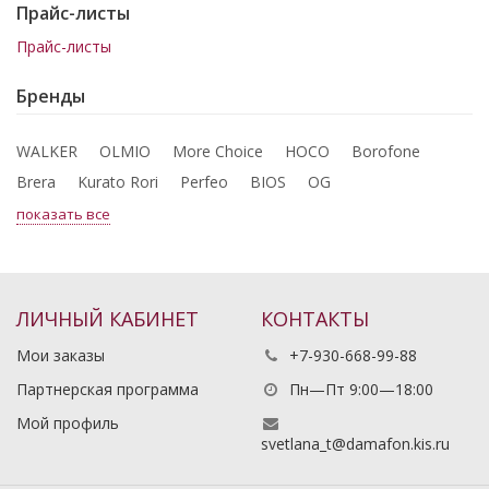
Прайс-листы
Прайс-листы
Бренды
WALKER
OLMIO
More Choice
HOCO
Borofone
Brera
Kurato Rori
Perfeo
BIOS
OG
показать все
ЛИЧНЫЙ КАБИНЕТ
КОНТАКТЫ
Мои заказы
+7-930-668-99-88
Партнерская программа
Пн—Пт 9:00—18:00
Мой профиль
svetlana_t@damafon.kis.ru