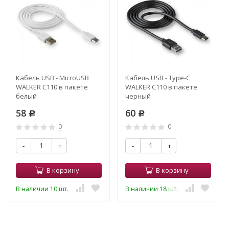
Кабель USB - MicroUSB
Кабель USB - Type-C
WALKER C110 в пакете
WALKER C110 в пакете
белый
черный
58
60
Р
Р
0
0
-
+
-
+
В корзину
В корзину
В наличии 10 шт.
В наличии 18 шт.